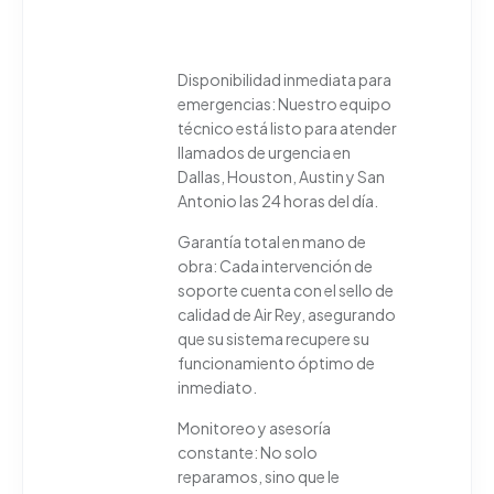
Disponibilidad inmediata para
emergencias: Nuestro equipo
técnico está listo para atender
llamados de urgencia en
Dallas, Houston, Austin y San
Antonio las 24 horas del día.
Garantía total en mano de
obra: Cada intervención de
soporte cuenta con el sello de
calidad de Air Rey, asegurando
que su sistema recupere su
funcionamiento óptimo de
inmediato.
Monitoreo y asesoría
constante: No solo
reparamos, sino que le