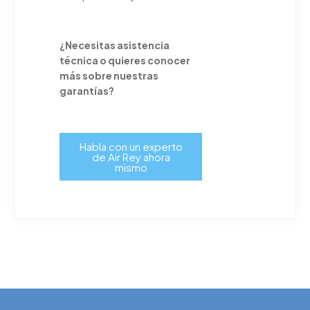
¿Necesitas asistencia
técnica o quieres conocer
más sobre nuestras
garantías?
Habla con un experto
de Air Rey ahora
mismo