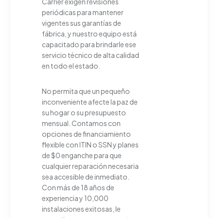
Carrier exigen revisiones
periódicas para mantener
vigentes sus garantías de
fábrica, y nuestro equipo está
capacitado para brindarle ese
servicio técnico de alta calidad
en todo el estado.
No permita que un pequeño
inconveniente afecte la paz de
su hogar o su presupuesto
mensual. Contamos con
opciones de financiamiento
flexible con ITIN o SSN y planes
de $0 enganche para que
cualquier reparación necesaria
sea accesible de inmediato.
Con más de 18 años de
experiencia y 10,000
instalaciones exitosas, le