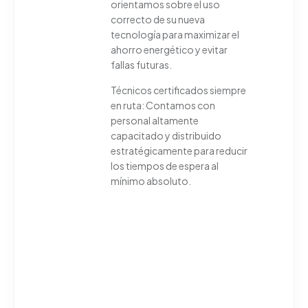
orientamos sobre el uso
correcto de su nueva
tecnología para maximizar el
ahorro energético y evitar
fallas futuras.
Técnicos certificados siempre
en ruta: Contamos con
personal altamente
capacitado y distribuido
estratégicamente para reducir
los tiempos de espera al
mínimo absoluto.