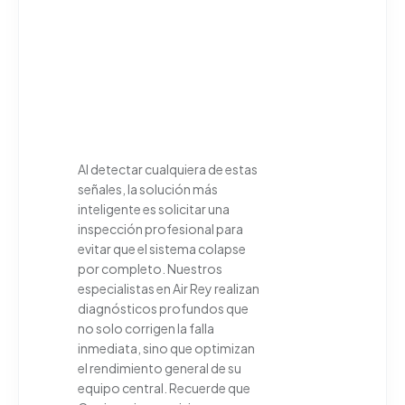
Al detectar cualquiera de estas
señales, la solución más
inteligente es solicitar una
inspección profesional para
evitar que el sistema colapse
por completo. Nuestros
especialistas en Air Rey realizan
diagnósticos profundos que
no solo corrigen la falla
inmediata, sino que optimizan
el rendimiento general de su
equipo central. Recuerde que