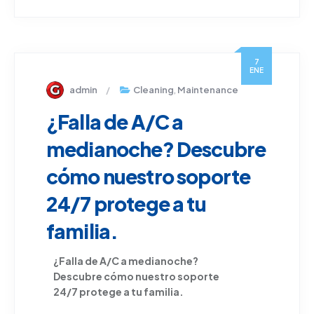
7
ENE
admin
Cleaning
,
Maintenance
¿Falla de A/C a
medianoche? Descubre
cómo nuestro soporte
24/7 protege a tu
familia.
¿Falla de A/C a medianoche?
Descubre
cómo
nuestro
soporte
24/7 protege a
tu
familia.