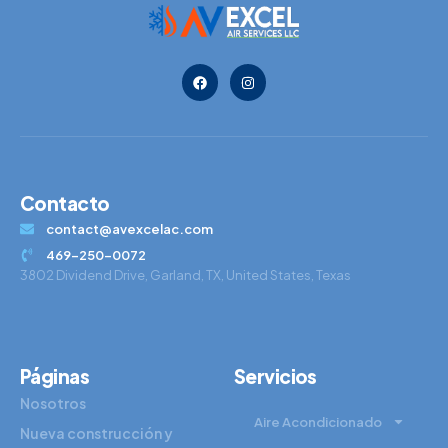
Contacto
contact@avexcelac.com
469-250-0072
3802 Dividend Drive, Garland, TX, United States, Texas
Páginas
Servicios
Nosotros
Aire Acondicionado
Nueva construcción y