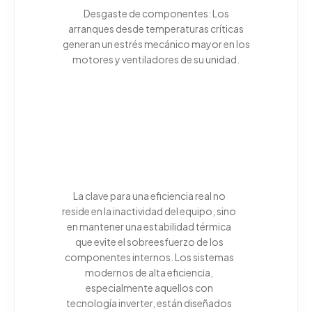
Desgaste de componentes: Los
arranques desde temperaturas críticas
generan un estrés mecánico mayor en los
motores y ventiladores de su unidad.
La clave para una eficiencia real no
reside en la inactividad del equipo, sino
en mantener una estabilidad térmica
que evite el sobreesfuerzo de los
componentes internos. Los sistemas
modernos de alta eficiencia,
especialmente aquellos con
tecnología inverter, están diseñados