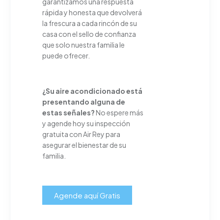
garantizamos una respuesta
rápida y honesta que devolverá
la frescura a cada rincón de su
casa con el sello de confianza
que solo nuestra familia le
puede ofrecer.
¿Su aire acondicionado está
presentando alguna de
estas señales?
No espere más
y agende hoy su inspección
gratuita con Air Rey para
asegurar el bienestar de su
familia.
Agende aquí Gratis